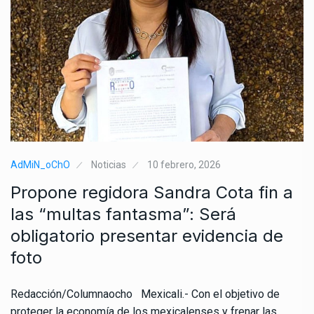
AdMiN_oChO
Noticias
10 febrero, 2026
Propone regidora Sandra Cota fin a
las “multas fantasma”: Será
obligatorio presentar evidencia de
foto
Redacción/Columnaocho Mexicali.- Con el objetivo de
proteger la economía de los mexicalenses y frenar las