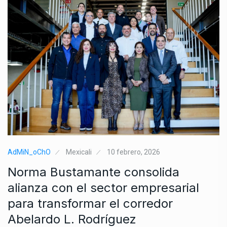
AdMiN_oChO
Mexicali
10 febrero, 2026
Norma Bustamante consolida
alianza con el sector empresarial
para transformar el corredor
Abelardo L. Rodríguez