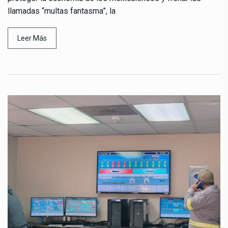
llamadas “multas fantasma”, la
Leer Más