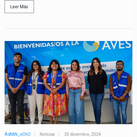
Leer Más
AdMiN_oChO
Noticias
30 diciembre, 2024