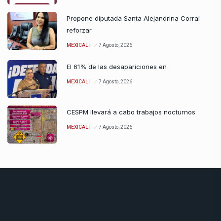
Propone diputada Santa Alejandrina Corral
reforzar
MEXICALI
7 Agosto, 2026
El 61% de las desapariciones en
MEXICALI
7 Agosto, 2026
CESPM llevará a cabo trabajos nocturnos
MEXICALI
7 Agosto, 2026