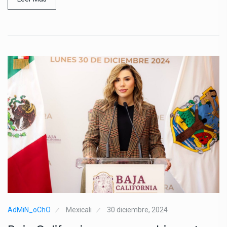
AdMiN_oChO
Mexicali
30 diciembre, 2024