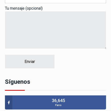
Tu mensaje (opcional)
Síguenos
36,645
Fans