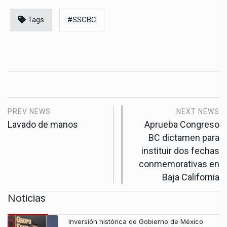
Tags
#SSCBC
PREV NEWS
NEXT NEWS
Lavado de manos
Aprueba Congreso
BC dictamen para
instituir dos fechas
conmemorativas en
Baja California
Noticias
Inversión histórica de Gobierno de México