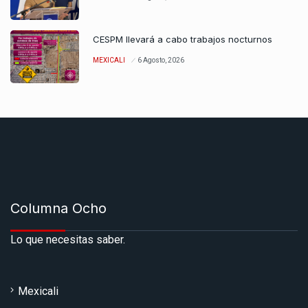
CESPM llevará a cabo trabajos nocturnos
MEXICALI
6 Agosto, 2026
Columna Ocho
Lo que necesitas saber.
Mexicali