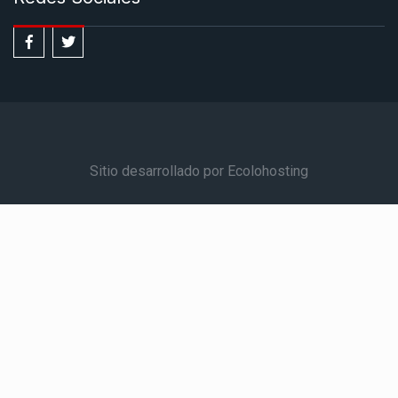
Sitio desarrollado por Ecolohosting