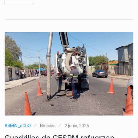
AdMiN_oChO
Noticias
2 junio, 2026
Cuadrillas de CESPM refuerzan