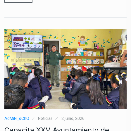
AdMiN_oChO
Noticias
2 junio, 2026
Capacita XXV Ayuntamiento de