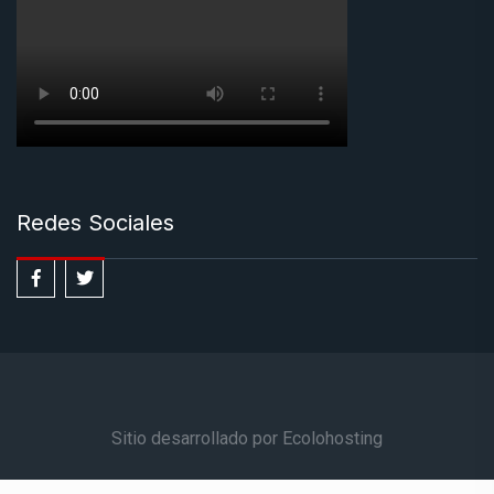
Redes Sociales
Sitio desarrollado por Ecolohosting