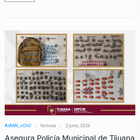
AdMiN_oChO
Noticias
2 junio, 2026
Asegura Policía Municipal de Tijuana