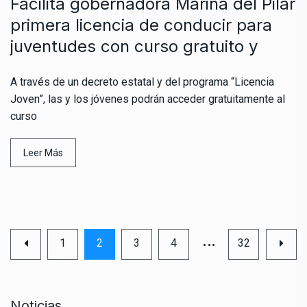
Facilita gobernadora Marina del Pilar
primera licencia de conducir para
juventudes con curso gratuito y
A través de un decreto estatal y del programa “Licencia
Joven”, las y los jóvenes podrán acceder gratuitamente al
curso
Leer Más
…
1
2
3
4
32
Noticias