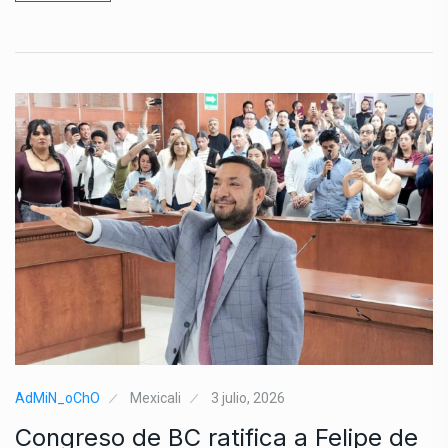
AdMiN_oChO
Mexicali
3 julio, 2026
Congreso de BC ratifica a Felipe de