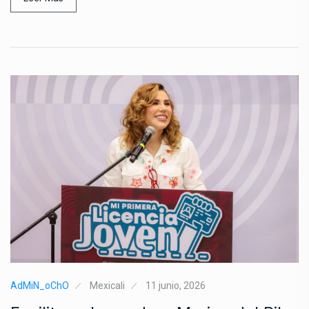
AdMiN_oChO
Mexicali
11 junio, 2026