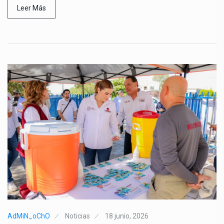
Leer Más
AdMiN_oChO
Noticias
18 junio, 2026