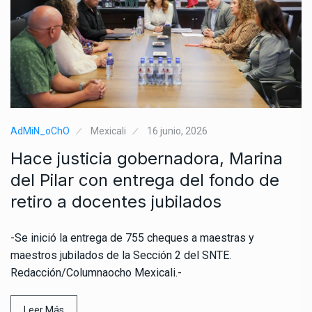
AdMiN_oChO
Mexicali
16 junio, 2026
Hace justicia gobernadora, Marina
del Pilar con entrega del fondo de
retiro a docentes jubilados
-Se inició la entrega de 755 cheques a maestras y
maestros jubilados de la Sección 2 del SNTE.
Redacción/Columnaocho Mexicali.-
Leer Más