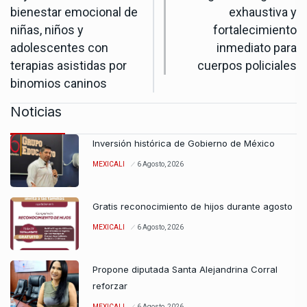
bienestar emocional de
exhaustiva y
niñas, niños y
fortalecimiento
adolescentes con
inmediato para
terapias asistidas por
cuerpos policiales
binomios caninos
Noticias
Inversión histórica de Gobierno de México
MEXICALI
6 Agosto, 2026
Gratis reconocimiento de hijos durante agosto
MEXICALI
6 Agosto, 2026
Propone diputada Santa Alejandrina Corral
reforzar
MEXICALI
6 Agosto, 2026