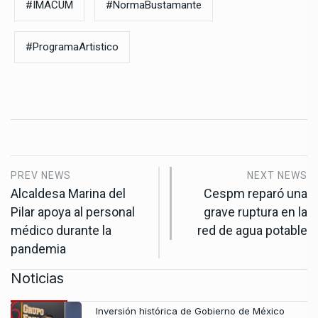
#IMACUM
#NormaBustamante
#ProgramaArtistico
PREV NEWS
NEXT NEWS
Alcaldesa Marina del
Cespm reparó una
Pilar apoya al personal
grave ruptura en la
médico durante la
red de agua potable
pandemia
Noticias
Inversión histórica de Gobierno de México