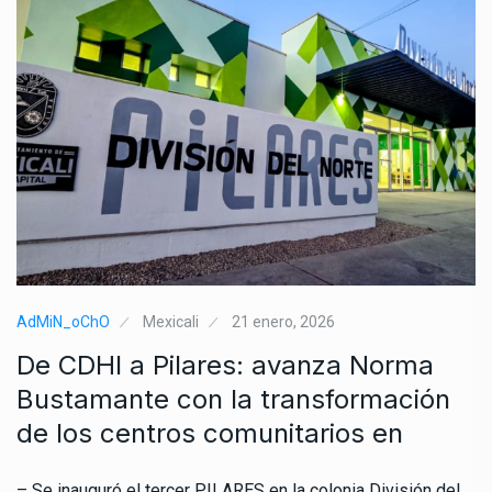
AdMiN_oChO
Mexicali
21 enero, 2026
De CDHI a Pilares: avanza Norma
Bustamante con la transformación
de los centros comunitarios en
– Se inauguró el tercer PILARES en la colonia División del