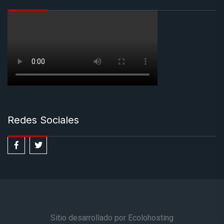
Redes Sociales
Sitio desarrollado por Ecolohosting