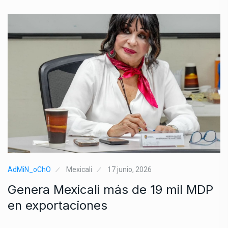
AdMiN_oChO
Mexicali
17 junio, 2026
Genera Mexicali más de 19 mil MDP
en exportaciones