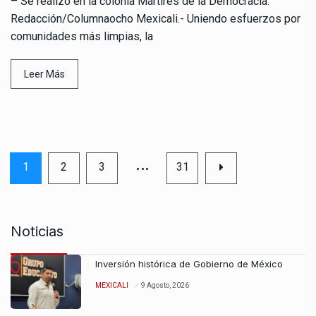
– Se realizó en la colonia Mártires de la Democracia.
Redacción/Columnaocho Mexicali.- Uniendo esfuerzos por
comunidades más limpias, la
Leer Más
…
1
2
3
31
Noticias
Inversión histórica de Gobierno de México
MEXICALI
9 Agosto, 2026