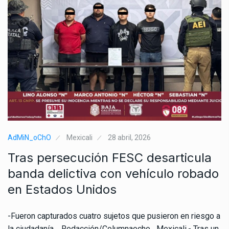
AdMiN_oChO
Mexicali
28 abril, 2026
Tras persecución FESC desarticula
banda delictiva con vehículo robado
en Estados Unidos
-Fueron capturados cuatro sujetos que pusieron en riesgo a
la ciudadanía. Redacción/Columnaocho Mexicali.- Tras un