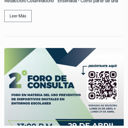
Redacción/Columnaocho Ensenada.- Como parte de una
Leer Más