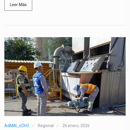
Leer Más
AdMiN_oChO
Regional
26 enero, 2026