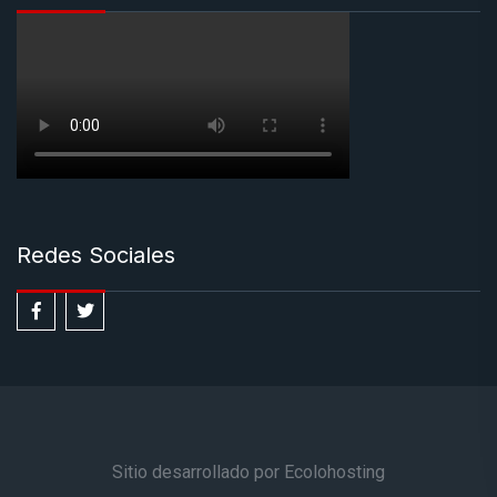
Redes Sociales
Sitio desarrollado por Ecolohosting