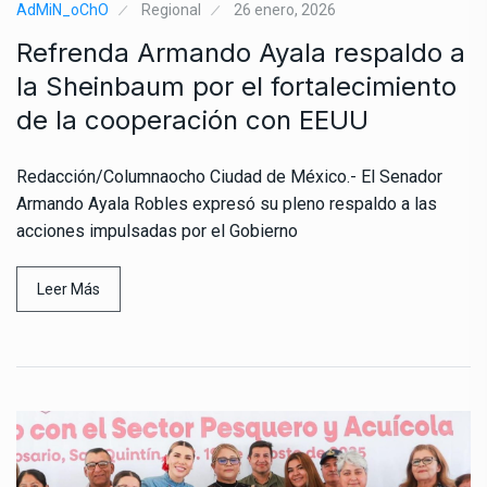
AdMiN_oChO
Regional
26 enero, 2026
Refrenda Armando Ayala respaldo a
la Sheinbaum por el fortalecimiento
de la cooperación con EEUU
Redacción/Columnaocho Ciudad de México.- El Senador
Armando Ayala Robles expresó su pleno respaldo a las
acciones impulsadas por el Gobierno
Leer Más