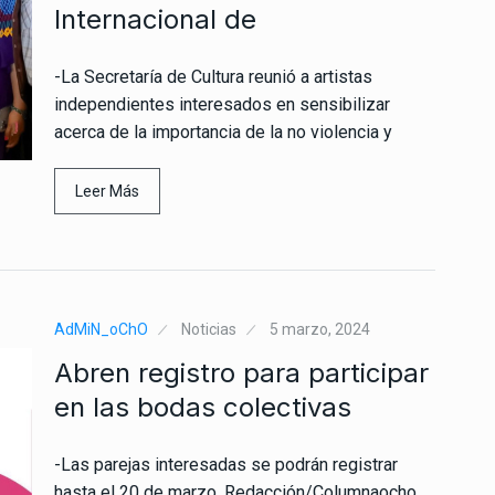
Internacional de
-La Secretaría de Cultura reunió a artistas
independientes interesados en sensibilizar
acerca de la importancia de la no violencia y
Leer Más
AdMiN_oChO
Noticias
5 marzo, 2024
Abren registro para participar
en las bodas colectivas
-Las parejas interesadas se podrán registrar
hasta el 20 de marzo. Redacción/Columnaocho