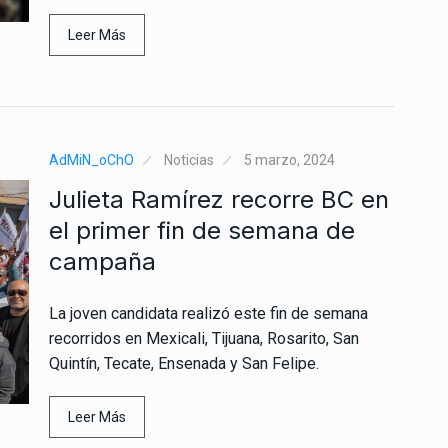
Leer Más
AdMiN_oChO
Noticias
5 marzo, 2024
Julieta Ramírez recorre BC en
el primer fin de semana de
campaña
La joven candidata realizó este fin de semana
recorridos en Mexicali, Tijuana, Rosarito, San
Quintín, Tecate, Ensenada y San Felipe.
Leer Más