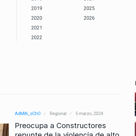
2019
2025
2020
2026
2021
2022
AdMiN_oChO
Regional
5 marzo, 2024
Preocupa a Constructores
repunte de la violencia de alto