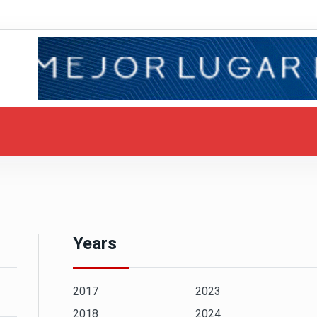
Years
2017
2023
2018
2024