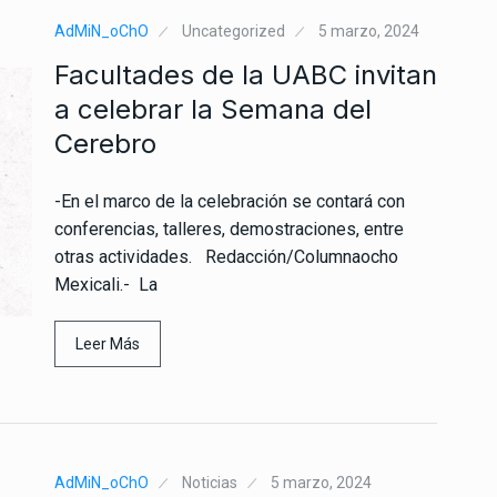
AdMiN_oChO
Uncategorized
5 marzo, 2024
Facultades de la UABC invitan
a celebrar la Semana del
Cerebro
-En el marco de la celebración se contará con
conferencias, talleres, demostraciones, entre
otras actividades. Redacción/Columnaocho
Mexicali.- La
Leer Más
AdMiN_oChO
Noticias
5 marzo, 2024