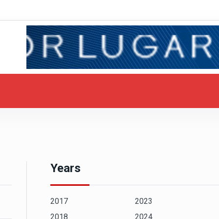
Years
2017
2023
2018
2024