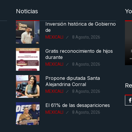
Noticias
Yo
Inversión histórica de Gobierno
de
MEXICALI
8 Agosto, 2026
Gratis reconocimiento de hijos
durante
MEXICALI
8 Agosto, 2026
Propone diputada Santa
Alejandrina Corral
Re
MEXICALI
8 Agosto, 2026
El 61% de las desapariciones
MEXICALI
8 Agosto, 2026