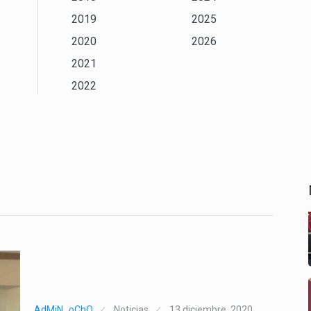
2019
2025
2020
2026
2021
2022
AdMiN_oChO
Noticias
13 diciembre, 2020