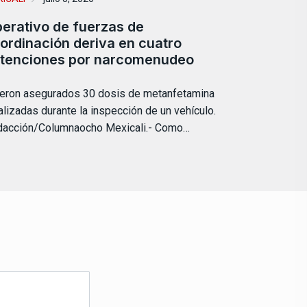
erativo de fuerzas de
ordinación deriva en cuatro
tenciones por narcomenudeo
eron asegurados 30 dosis de metanfetamina
alizadas durante la inspección de un vehículo.
acción/Columnaocho Mexicali.- Como…