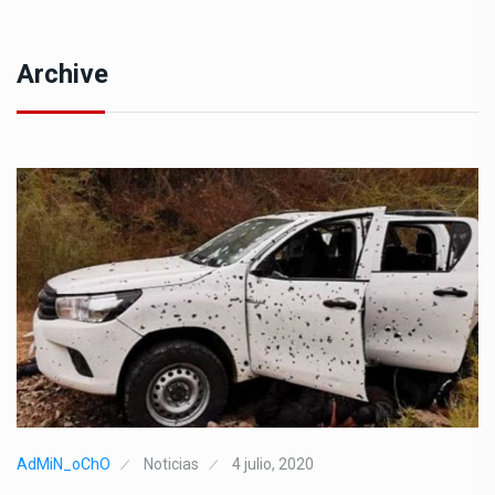
Archive
AdMiN_oChO
Noticias
4 julio, 2020