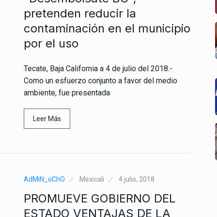
pretenden reducir la
contaminación en el municipio
por el uso
Tecate, Baja California a 4 de julio del 2018.-
Como un esfuerzo conjunto a favor del medio
ambiente, fue presentada
Leer Más
AdMiN_oChO
Mexicali
4 julio, 2018
PROMUEVE GOBIERNO DEL
ESTADO VENTAJAS DE LA