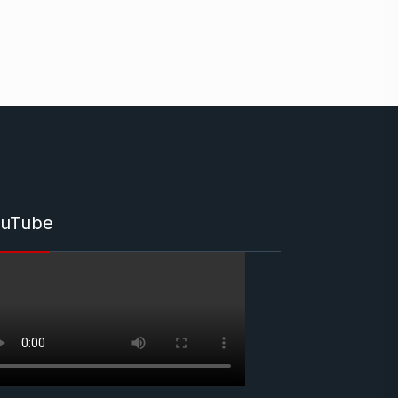
uTube