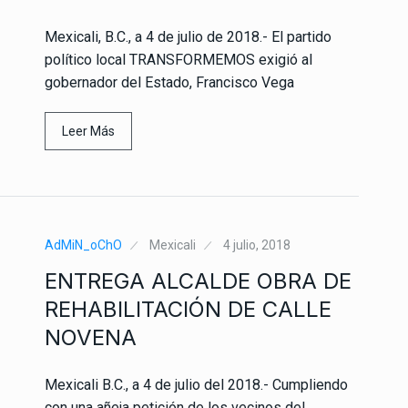
Mexicali, B.C., a 4 de julio de 2018.- El partido
político local TRANSFORMEMOS exigió al
gobernador del Estado, Francisco Vega
Leer Más
AdMiN_oChO
Mexicali
4 julio, 2018
ENTREGA ALCALDE OBRA DE
REHABILITACIÓN DE CALLE
NOVENA
Mexicali B.C., a 4 de julio del 2018.- Cumpliendo
con una añeja petición de los vecinos del