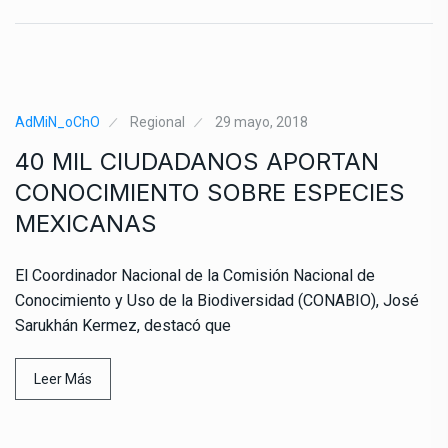
AdMiN_oChO
Regional
29 mayo, 2018
40 MIL CIUDADANOS APORTAN
CONOCIMIENTO SOBRE ESPECIES
MEXICANAS
El Coordinador Nacional de la Comisión Nacional de
Conocimiento y Uso de la Biodiversidad (CONABIO), José
Sarukhán Kermez, destacó que
Leer Más