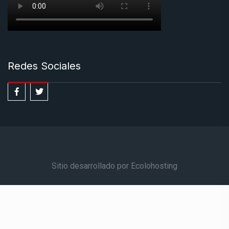
Redes Sociales
Sitio desarrollado por Ecolohosting