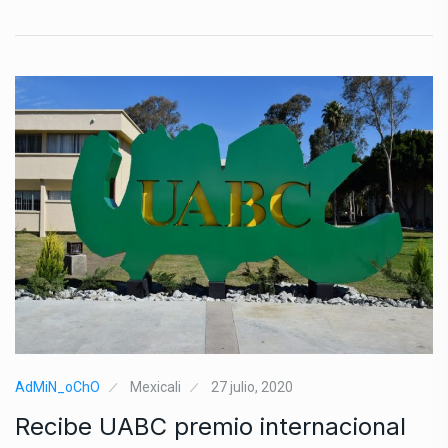
AdMiN_oChO
Mexicali
27 julio, 2020
Recibe UABC premio internacional