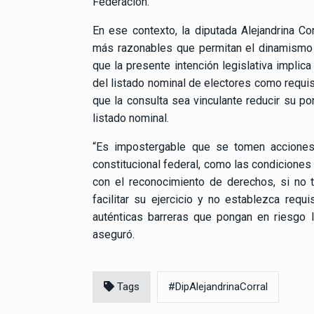
Federación.
En ese contexto, la diputada Alejandrina C
más razonables que permitan el dinamismo d
que la presente intención legislativa implic
del listado nominal de electores como requis
que la consulta sea vinculante reducir su po
listado nominal.
“Es impostergable que se tomen acciones l
constitucional federal, como las condiciones
con el reconocimiento de derechos, si no
facilitar su ejercicio y no establezca req
auténticas barreras que pongan en riesgo l
aseguró.
Tags
#DipAlejandrinaCorral