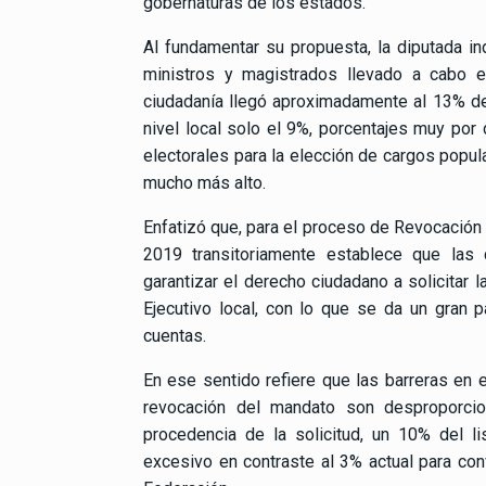
gobernaturas de los estados.
Al fundamentar su propuesta, la diputada in
ministros y magistrados llevado a cabo e
ciudadanía llegó aproximadamente al 13% de l
nivel local solo el 9%, porcentajes muy por
electorales para la elección de cargos popul
mucho más alto.
Enfatizó que, para el proceso de Revocación 
2019 transitoriamente establece que las 
garantizar el derecho ciudadano a solicitar 
Ejecutivo local, con lo que se da un gran 
cuentas.
En ese sentido refiere que las barreras en e
revocación del mandato son desproporcio
procedencia de la solicitud, un 10% del l
excesivo en contraste al 3% actual para conv