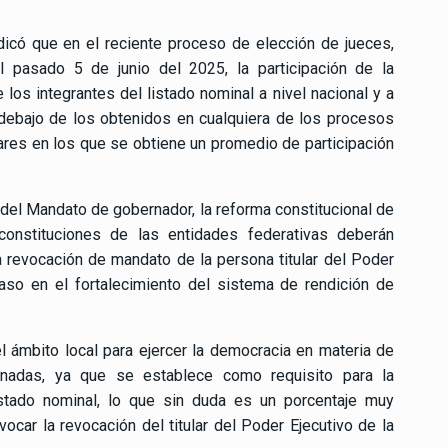
dicó que en el reciente proceso de elección de jueces,
l pasado 5 de junio del 2025, la participación de la
os integrantes del listado nominal a nivel nacional y a
 debajo de los obtenidos en cualquiera de los procesos
ares en los que se obtiene un promedio de participación
del Mandato de gobernador, la reforma constitucional de
constituciones de las entidades federativas deberán
la revocación de mandato de la persona titular del Poder
paso en el fortalecimiento del sistema de rendición de
l ámbito local para ejercer la democracia en materia de
nadas, ya que se establece como requisito para la
istado nominal, lo que sin duda es un porcentaje muy
ocar la revocación del titular del Poder Ejecutivo de la