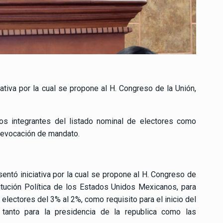
iativa por la cual se propone al H. Congreso de la Unión,
los integrantes del listado nominal de electores como
 revocación de mandato.
sentó iniciativa por la cual se propone al H. Congreso de
titución Política de los Estados Unidos Mexicanos, para
 electores del 3% al 2%, como requisito para el inicio del
tanto para la presidencia de la republica como las