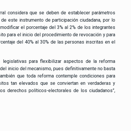
orral considera que se deben de establecer parámetros
e este instrumento de participación ciudadana, por lo
a modificar el porcentaje del 3% al 2% de los integrantes
ito para el inicio del procedimiento de revocación y para
rcentaje del 40% al 30% de las personas inscritas en el
egislativas para flexibilizar aspectos de la reforma
 del inicio del mecanismo, pues definitivamente no basta
 también que toda reforma contemple condiciones para
uisitos tan elevados que se conviertan en verdaderas y
os derechos políticos-electorales de los ciudadanos”,