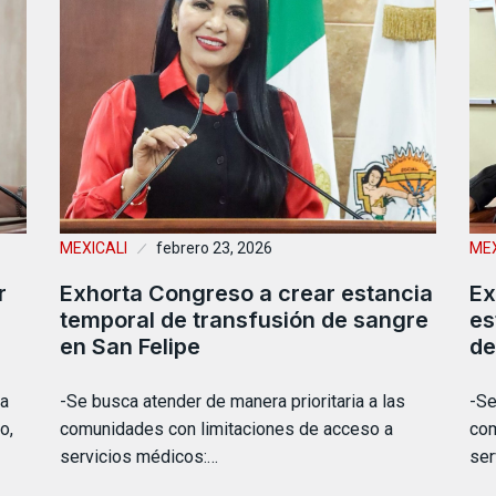
MEXICALI
febrero 23, 2026
MEX
r
Exhorta Congreso a crear estancia
Ex
temporal de transfusión de sangre
es
en San Felipe
de
ra
-Se busca atender de manera prioritaria a las
-Se
o,
comunidades con limitaciones de acceso a
com
servicios médicos:…
ser