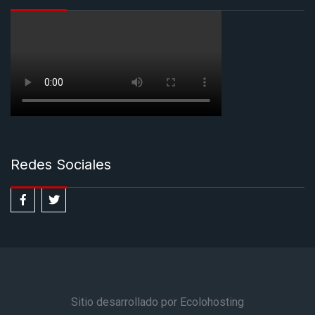
Redes Sociales
Sitio desarrollado por Ecolohosting