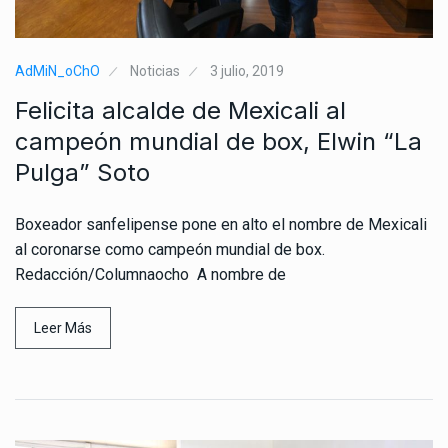
AdMiN_oChO
Noticias
3 julio, 2019
Felicita alcalde de Mexicali al
campeón mundial de box, Elwin “La
Pulga” Soto
Boxeador sanfelipense pone en alto el nombre de Mexicali
al coronarse como campeón mundial de box.
Redacción/Columnaocho A nombre de
Leer Más