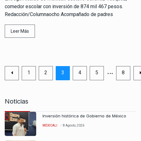
comedor escolar con inversión de 874 mil 467 pesos.
Redacción/Columnaocho Acompañado de padres
Leer Más
…
1
2
3
4
5
8
Noticias
Inversión histórica de Gobierno de México
MEXICALI
8 Agosto, 2026