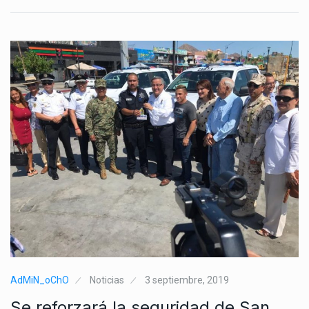
AdMiN_oChO
Noticias
3 septiembre, 2019
Se reforzará la seguridad de San