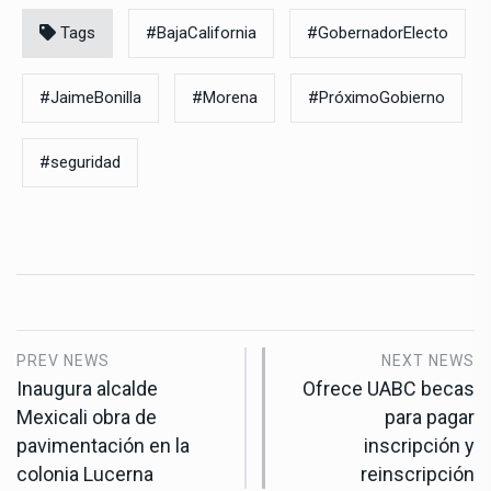
Tags
#BajaCalifornia
#GobernadorElecto
#JaimeBonilla
#Morena
#PróximoGobierno
#seguridad
PREV NEWS
NEXT NEWS
Inaugura alcalde
Ofrece UABC becas
Mexicali obra de
para pagar
pavimentación en la
inscripción y
colonia Lucerna
reinscripción