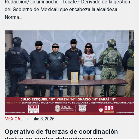
Redacción/Columnaocho Tecate.- Derivado de la gestión
del Gobierno de Mexicali que encabeza la alcaldesa
Norma…
MEXICALI
julio 3, 2026
Operativo de fuerzas de coordinación
deriva en cuatro detenciones por