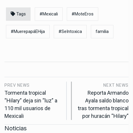
Tags
#Mexicali
#MoteEros
#MuerepapáEHija
#SeIntoxica
familia
PREV NEWS
NEXT NEWS
Tormenta tropical
Reporta Armando
“Hilary” deja sin “luz” a
Ayala saldo blanco
110 mil usuarios de
tras tormenta tropical
Mexicali
por huracán “Hilary”
Noticias