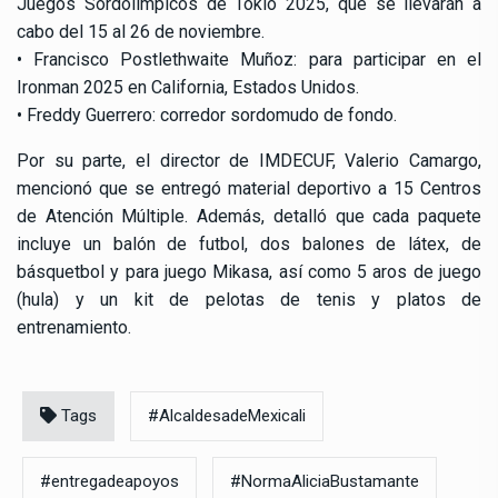
Juegos Sordolímpicos de Tokio 2025, que se llevarán a
cabo del 15 al 26 de noviembre.
• Francisco Postlethwaite Muñoz: para participar en el
Ironman 2025 en California, Estados Unidos.
• Freddy Guerrero: corredor sordomudo de fondo.
Por su parte, el director de IMDECUF, Valerio Camargo,
mencionó que se entregó material deportivo a 15 Centros
de Atención Múltiple. Además, detalló que cada paquete
incluye un balón de futbol, dos balones de látex, de
básquetbol y para juego Mikasa, así como 5 aros de juego
(hula) y un kit de pelotas de tenis y platos de
entrenamiento.
Tags
#AlcaldesadeMexicali
#entregadeapoyos
#NormaAliciaBustamante