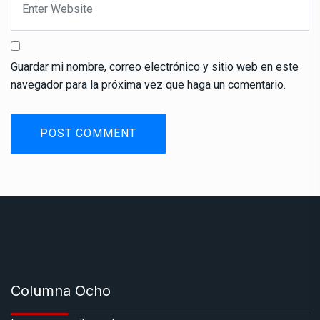
Guardar mi nombre, correo electrónico y sitio web en este
navegador para la próxima vez que haga un comentario.
Columna Ocho