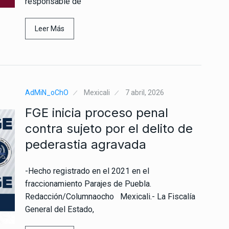
responsable de
Leer Más
AdMiN_oChO
Mexicali
7 abril, 2026
FGE inicia proceso penal
contra sujeto por el delito de
pederastia agravada
-Hecho registrado en el 2021 en el
fraccionamiento Parajes de Puebla.
Redacción/Columnaocho Mexicali.- La Fiscalía
General del Estado,