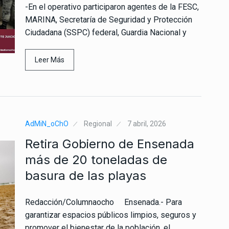
-En el operativo participaron agentes de la FESC,
MARINA, Secretaría de Seguridad y Protección
Ciudadana (SSPC) federal, Guardia Nacional y
Leer Más
AdMiN_oChO
Regional
7 abril, 2026
Retira Gobierno de Ensenada
más de 20 toneladas de
basura de las playas
Redacción/Columnaocho Ensenada.- Para
garantizar espacios públicos limpios, seguros y
promover el bienestar de la población, el