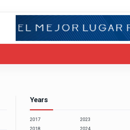
Years
2017
2023
2018
2024