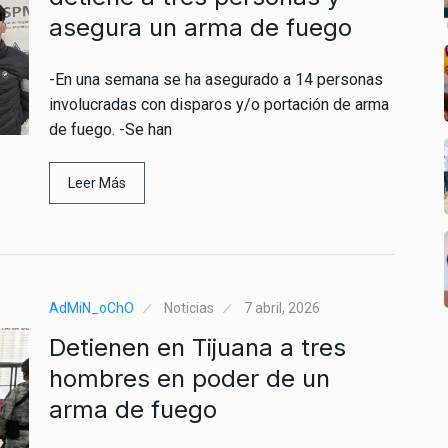
asegura un arma de fuego
-En una semana se ha asegurado a 14 personas
involucradas con disparos y/o portación de arma
de fuego. -Se han
Leer Más
AdMiN_oChO
Noticias
7 abril, 2026
Detienen en Tijuana a tres
hombres en poder de un
arma de fuego