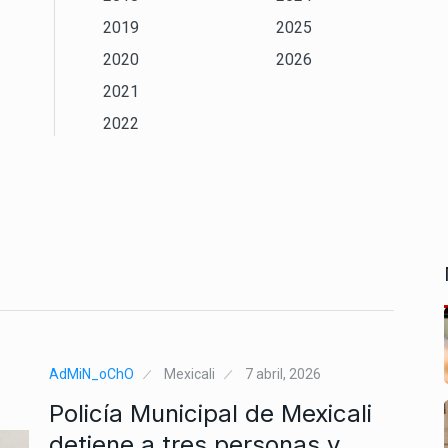
2019
2025
2020
2026
2021
2022
AdMiN_oChO
Mexicali
7 abril, 2026
Policía Municipal de Mexicali
detiene a tres personas y