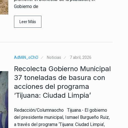
Gobierno de
Leer Más
AdMiN_oChO
Noticias
7 abril, 2026
Recolecta Gobierno Municipal
37 toneladas de basura con
acciones del programa
‘Tijuana: Ciudad Limpia’
Redacción/Columnaocho Tijuana.- El gobierno
del presidente municipal, Ismael Burgueño Ruiz,
a través del programa ‘Tijuana: Ciudad Limpia’,