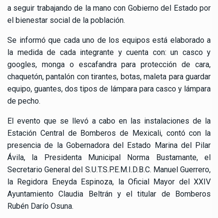
a seguir trabajando de la mano con Gobierno del Estado por
el bienestar social de la población.
Se informó que cada uno de los equipos está elaborado a
la medida de cada integrante y cuenta con: un casco y
googles, monga o escafandra para protección de cara,
chaquetón, pantalón con tirantes, botas, maleta para guardar
equipo, guantes, dos tipos de lámpara para casco y lámpara
de pecho.
El evento que se llevó a cabo en las instalaciones de la
Estación Central de Bomberos de Mexicali, contó con la
presencia de la Gobernadora del Estado Marina del Pilar
Ávila, la Presidenta Municipal Norma Bustamante, el
Secretario General del S.U.T.S.P.E.M.I.D.B.C. Manuel Guerrero,
la Regidora Eneyda Espinoza, la Oficial Mayor del XXIV
Ayuntamiento Claudia Beltrán y el titular de Bomberos
Rubén Darío Osuna.