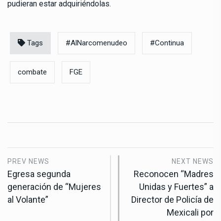
pudieran estar adquiriéndolas.
Tags
#AlNarcomenudeo
#Continua
combate
FGE
PREV NEWS
NEXT NEWS
Egresa segunda
Reconocen “Madres
generación de “Mujeres
Unidas y Fuertes” a
al Volante”
Director de Policía de
Mexicali por