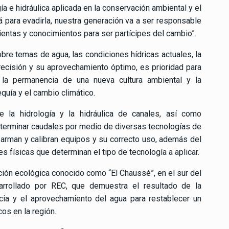
ía e hidráulica aplicada en la conservación ambiental y el
tá para evadirla, nuestra generación va a ser responsable
entas y conocimientos para ser partícipes del cambio”.
obre temas de agua, las condiciones hídricas actuales, la
recisión y su aprovechamiento óptimo, es prioridad para
la permanencia de una nueva cultura ambiental y la
quía y el cambio climático.
e la hidrología y la hidráulica de canales, así como
terminar caudales por medio de diversas tecnologías de
arman y calibran equipos y su correcto uso, además del
s físicas que determinan el tipo de tecnología a aplicar.
ración ecológica conocido como “El Chaussé”, en el sur del
rrollado por REC, que demuestra el resultado de la
ncia y el aprovechamiento del agua para restablecer un
os en la región.