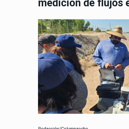
medición de flujos 
Redacción/Columnaocho