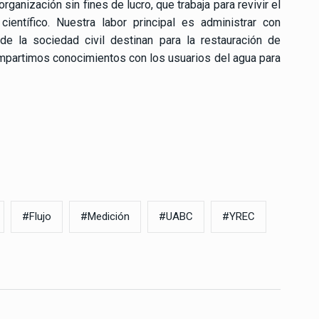
anización sin fines de lucro, que trabaja para revivir el
ientífico. Nuestra labor principal es administrar con
de la sociedad civil destinan para la restauración de
partimos conocimientos con los usuarios del agua para
#Flujo
#Medición
#UABC
#YREC