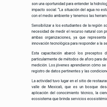
son una oportunidad para entender la hidrolog
impacto social. “La situación del agua no es
con el medio ambiente y tenemos las herrami
Sensibilizar a los estudiantes de la región s
necesidad de medir el recurso natural con p
ambas organizaciones, ya que representa 
innovación tecnológica para responder a la se
Esta capacitación abarcó los preceptos d
particularmente de métodos de aforo para de
medición. Los jóvenes aprendieron cómo se 
registro de datos pertinentes y las condicione
La actividad tuvo lugar en el sitio de restau
valle de Mexicali, que es un bosque desa
aplicación del conocimiento técnico, la cie
ecosistema que brinda servicios ecosistémic