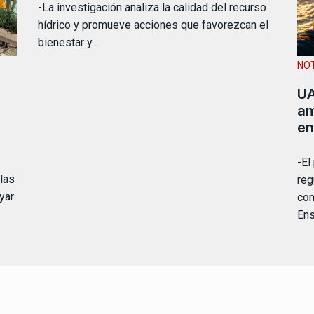
-La investigación analiza la calidad del recurso
hídrico y promueve acciones que favorezcan el
bienestar y…
NOT
UA
am
en
-El
las
reg
yar
co
Ens