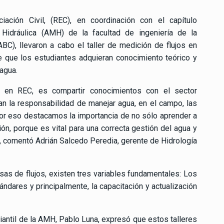
ación Civil, (REC), en coordinación con el capítulo
 Hidráulica (AMH) de la facultad de ingeniería de la
BC), llevaron a cabo el taller de medición de flujos en
 de que los estudiantes adquieran conocimiento teórico y
agua.
en REC, es compartir conocimientos con el sector
n la responsabilidad de manejar agua, en el campo, las
por eso destacamos la importancia de no sólo aprender a
ón, porque es vital para una correcta gestión del agua y
”, comentó Adrián Salcedo Peredia, gerente de Hidrología
sas de flujos, existen tres variables fundamentales: Los
ndares y principalmente, la capacitación y actualización
diantil de la AMH, Pablo Luna, expresó que estos talleres