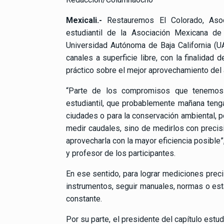
Mexicali.-
Restauremos El Colorado, Asoci
estudiantil de la Asociación Mexicana de
Universidad Autónoma de Baja California (UA
canales a superficie libre, con la finalidad
práctico sobre el mejor aprovechamiento del 
“Parte de los compromisos que tenemos 
estudiantil, que probablemente mañana tenga
ciudades o para la conservación ambiental, 
medir caudales, sino de medirlos con precisi
aprovecharla con la mayor eficiencia posible
y profesor de los participantes.
En ese sentido, para lograr mediciones preci
instrumentos, seguir manuales, normas o está
constante.
Por su parte, el presidente del capítulo estu