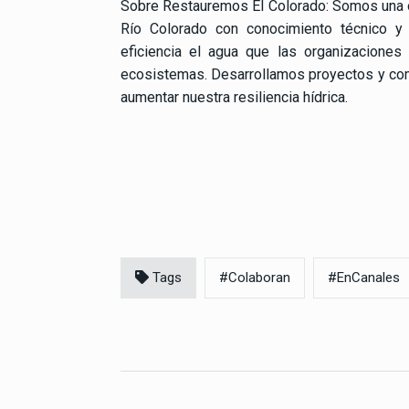
Sobre Restauremos El Colorado: Somos una org
Río Colorado con conocimiento técnico y c
eficiencia el agua que las organizaciones 
ecosistemas. Desarrollamos proyectos y com
aumentar nuestra resiliencia hídrica.
Tags
#Colaboran
#EnCanales