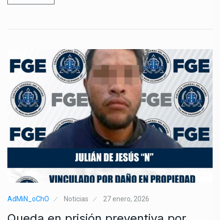
AdMiN_oChO
Noticias
27 enero, 2026
Queda en prisión preventiva por