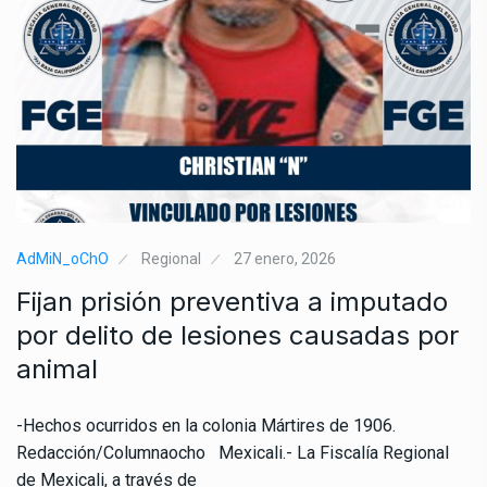
AdMiN_oChO
Regional
27 enero, 2026
Fijan prisión preventiva a imputado
por delito de lesiones causadas por
animal
-Hechos ocurridos en la colonia Mártires de 1906.
Redacción/Columnaocho Mexicali.- La Fiscalía Regional
de Mexicali, a través de