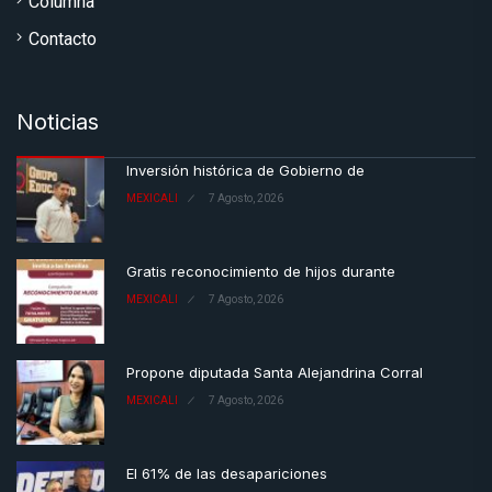
Columna
Contacto
Noticias
Inversión histórica de Gobierno de
MEXICALI
7 Agosto, 2026
Gratis reconocimiento de hijos durante
MEXICALI
7 Agosto, 2026
Propone diputada Santa Alejandrina Corral
MEXICALI
7 Agosto, 2026
El 61% de las desapariciones