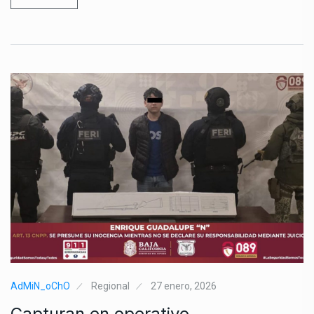
AdMiN_oChO
Regional
27 enero, 2026
Capturan en operativo