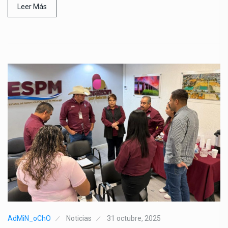
Leer Más
AdMiN_oChO
Noticias
31 octubre, 2025