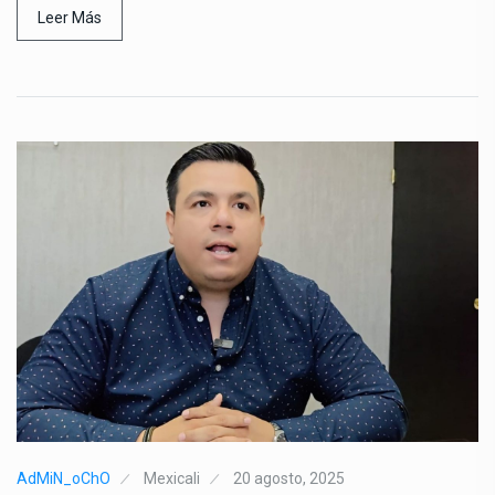
Leer Más
AdMiN_oChO
Mexicali
20 agosto, 2025