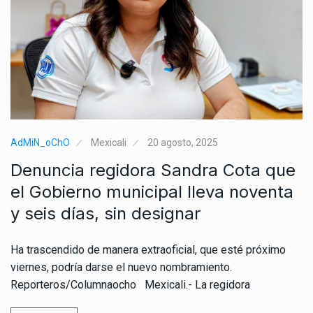
AdMiN_oChO
Mexicali
20 agosto, 2025
Denuncia regidora Sandra Cota que
el Gobierno municipal lleva noventa
y seis días, sin designar
Ha trascendido de manera extraoficial, que esté próximo
viernes, podría darse el nuevo nombramiento.
Reporteros/Columnaocho Mexicali.- La regidora