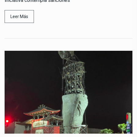
iniciativa contempla sanciones
Leer Más