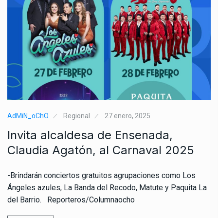
AdMiN_oChO
Regional
27 enero, 2025
Invita alcaldesa de Ensenada,
Claudia Agatón, al Carnaval 2025
-Brindarán conciertos gratuitos agrupaciones como Los
Ángeles azules, La Banda del Recodo, Matute y Paquita La
del Barrio. Reporteros/Columnaocho