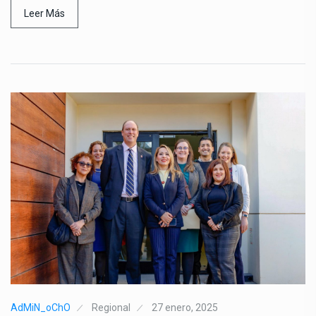
Leer Más
AdMiN_oChO
Regional
27 enero, 2025