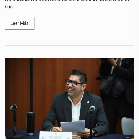
sus
Leer Más