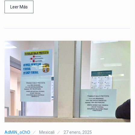
Leer Más
AdMiN_oChO
Mexicali
27 enero, 2025