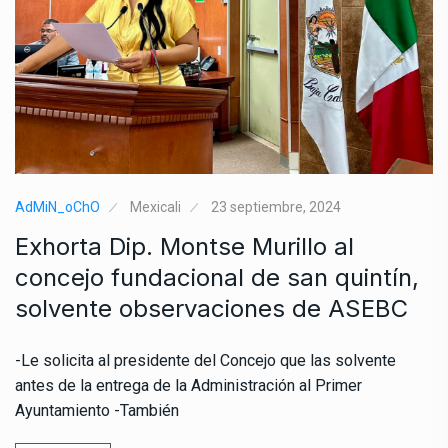
AdMiN_oChO
Mexicali
23 septiembre, 2024
Exhorta Dip. Montse Murillo al
concejo fundacional de san quintín,
solvente observaciones de ASEBC
-Le solicita al presidente del Concejo que las solvente
antes de la entrega de la Administración al Primer
Ayuntamiento -También