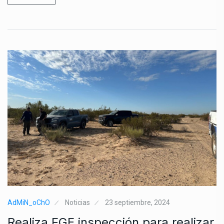
AdMiN_oChO
Noticias
23 septiembre, 2024
Realiza FGE inspección para realizar