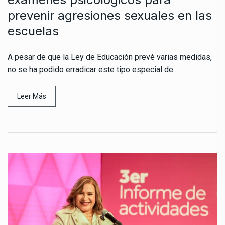
prevenir agresiones sexuales en las
escuelas
A pesar de que la Ley de Educación prevé varias medidas,
no se ha podido erradicar este tipo especial de
Leer Más