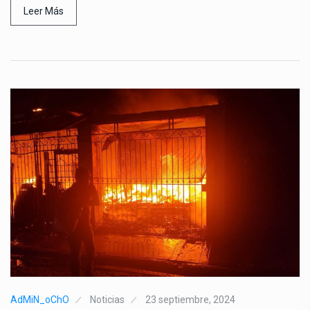
Leer Más
AdMiN_oChO
Noticias
23 septiembre, 2024