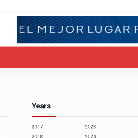
Years
2017
2023
2018
2024