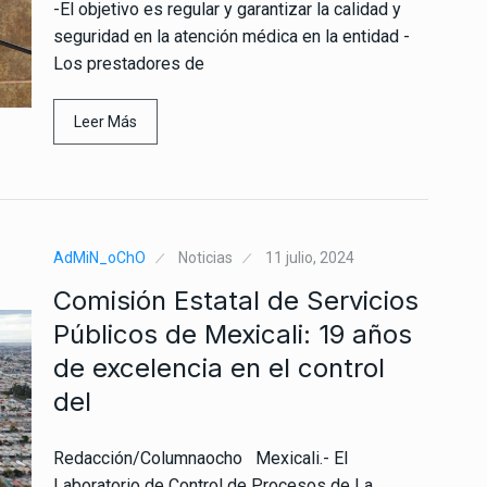
-El objetivo es regular y garantizar la calidad y
seguridad en la atención médica en la entidad -
Los prestadores de
Leer Más
AdMiN_oChO
Noticias
11 julio, 2024
Comisión Estatal de Servicios
Públicos de Mexicali: 19 años
de excelencia en el control
del
Redacción/Columnaocho Mexicali.- El
Laboratorio de Control de Procesos de La