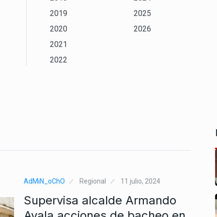
2019
2025
2020
2026
2021
2022
AdMiN_oChO
Regional
11 julio, 2024
Supervisa alcalde Armando
Ayala acciones de bacheo en