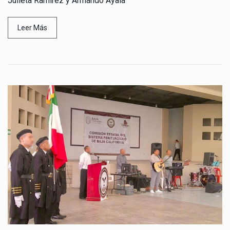
Julieta Ramírez y Armando Ayala
Leer Más