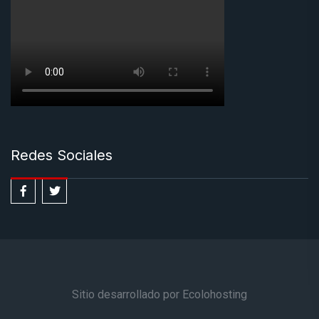
Redes Sociales
Sitio desarrollado por Ecolohosting