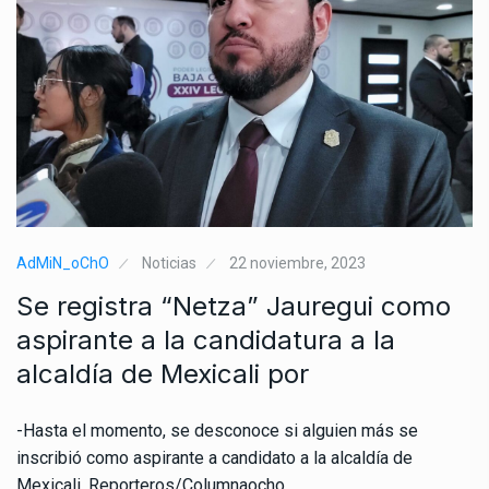
AdMiN_oChO
Noticias
22 noviembre, 2023
Se registra “Netza” Jauregui como
aspirante a la candidatura a la
alcaldía de Mexicali por
-Hasta el momento, se desconoce si alguien más se
inscribió como aspirante a candidato a la alcaldía de
Mexicali. Reporteros/Columnaocho