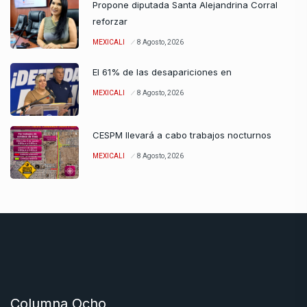
Propone diputada Santa Alejandrina Corral
reforzar
MEXICALI
8 Agosto, 2026
El 61% de las desapariciones en
MEXICALI
8 Agosto, 2026
CESPM llevará a cabo trabajos nocturnos
MEXICALI
8 Agosto, 2026
Columna Ocho