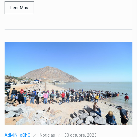
Leer Más
AdMiN_oChO
Noticias
30 octubre, 2023