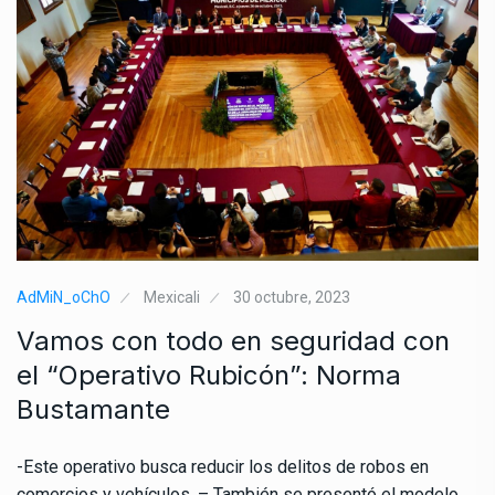
AdMiN_oChO
Mexicali
30 octubre, 2023
Vamos con todo en seguridad con
el “Operativo Rubicón”: Norma
Bustamante
-Este operativo busca reducir los delitos de robos en
comercios y vehículos. – También se presentó el modelo