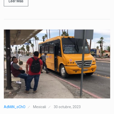
Leer Más
AdMiN_oChO
Mexicali
30 octubre, 2023