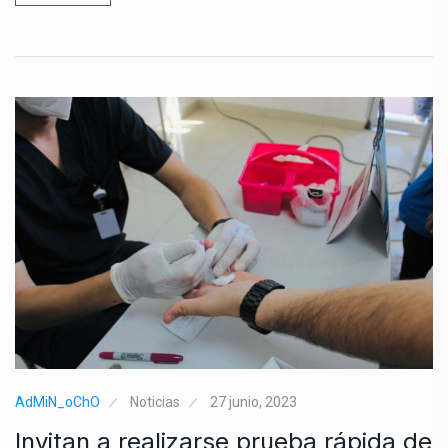
AdMiN_oChO
Noticias
27 junio, 2023
Invitan a realizarse prueba rápida de