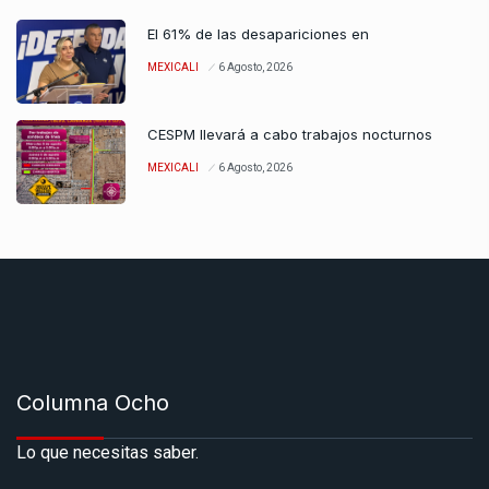
El 61% de las desapariciones en
MEXICALI
6 Agosto, 2026
CESPM llevará a cabo trabajos nocturnos
MEXICALI
6 Agosto, 2026
Columna Ocho
Lo que necesitas saber.