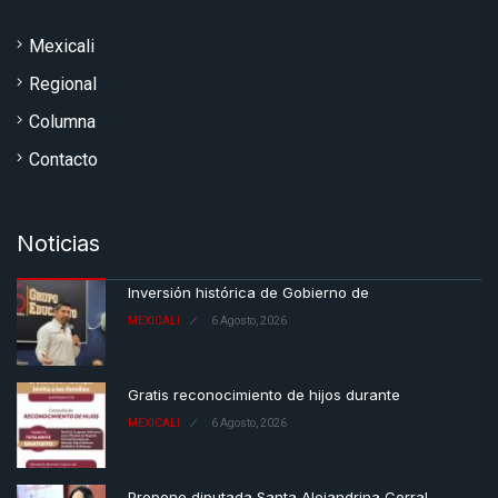
Mexicali
Regional
Columna
Contacto
Noticias
Inversión histórica de Gobierno de
MEXICALI
6 Agosto, 2026
Gratis reconocimiento de hijos durante
MEXICALI
6 Agosto, 2026
Propone diputada Santa Alejandrina Corral