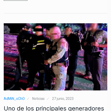
AdMiN_oChO
Noticias
27 junio, 2023
Uno de los principales generadores