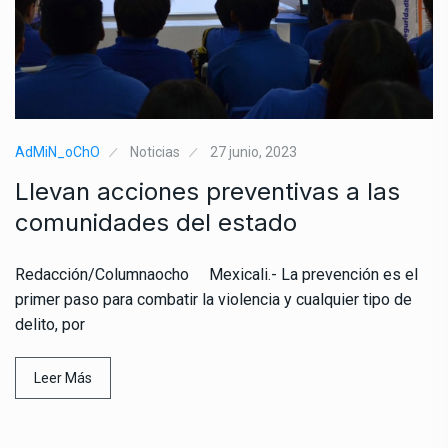
AdMiN_oChO
Noticias
27 junio, 2023
Llevan acciones preventivas a las
comunidades del estado
Redacción/Columnaocho Mexicali.- La prevención es el
primer paso para combatir la violencia y cualquier tipo de
delito, por
Leer Más