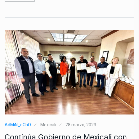
AdMiN_oChO
Mexicali
28 marzo, 2023
Continúa Gobierno de Mexicali con