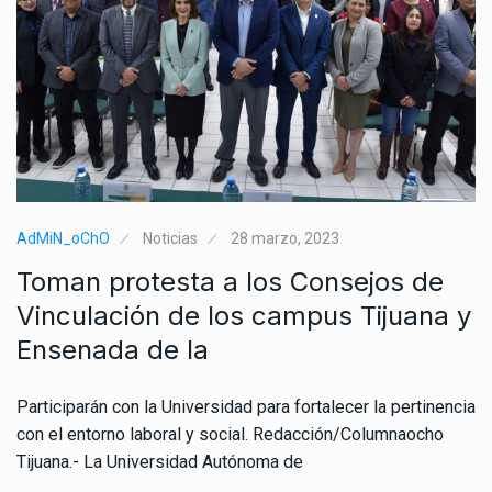
AdMiN_oChO
Noticias
28 marzo, 2023
Toman protesta a los Consejos de
Vinculación de los campus Tijuana y
Ensenada de la
Participarán con la Universidad para fortalecer la pertinencia
con el entorno laboral y social. Redacción/Columnaocho
Tijuana.- La Universidad Autónoma de