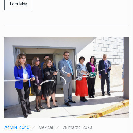
Leer Más
AdMiN_oChO
Mexicali
28 marzo, 2023