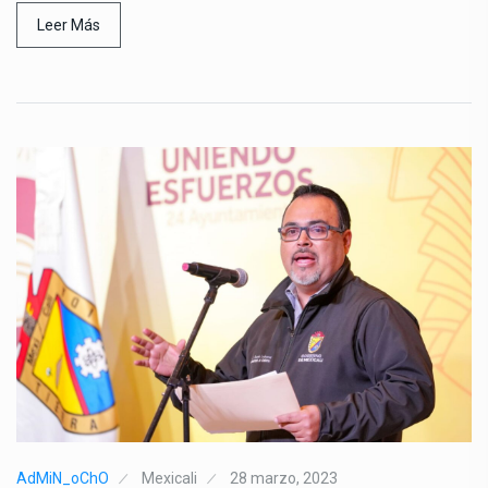
Leer Más
AdMiN_oChO
Mexicali
28 marzo, 2023