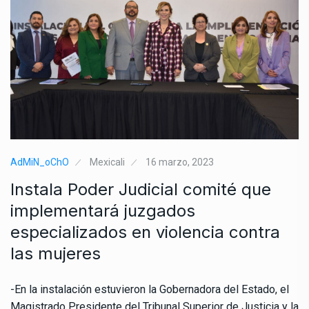
AdMiN_oChO
Mexicali
16 marzo, 2023
Instala Poder Judicial comité que
implementará juzgados
especializados en violencia contra
las mujeres
-En la instalación estuvieron la Gobernadora del Estado, el
Magistrado Presidente del Tribunal Superior de Justicia y la