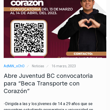
AdMiN_oChO
Noticias
16 marzo, 2023
Abre Juventud BC convocatoria
para “Beca Transporte con
Corazón”
-Dirigida a las y los jóvenes de 14 a 29 años que se
encuentran estudiando preparatoria y universidad en