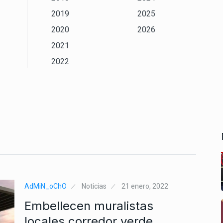
2019
2025
2020
2026
2021
2022
AdMiN_oChO
Noticias
21 enero, 2022
Embellecen muralistas
locales corredor verde