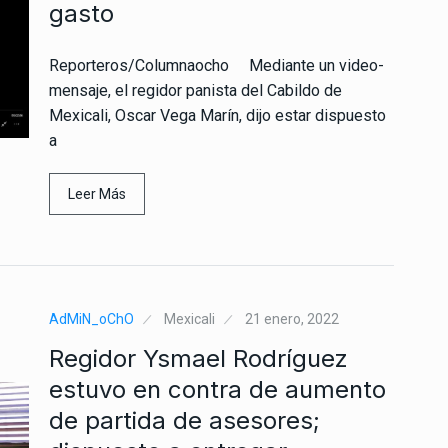
gasto
Reporteros/Columnaocho Mediante un video-
mensaje, el regidor panista del Cabildo de
Mexicali, Oscar Vega Marín, dijo estar dispuesto
a
Leer Más
AdMiN_oChO
Mexicali
21 enero, 2022
Regidor Ysmael Rodríguez
estuvo en contra de aumento
de partida de asesores;