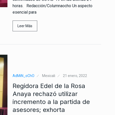
horas. Redacción/Columnaocho Un aspecto
esencial para
Leer Más
AdMiN_oChO
Mexicali
21 enero, 2022
Regidora Edel de la Rosa
Anaya rechazó utilizar
incremento a la partida de
asesores; exhorta