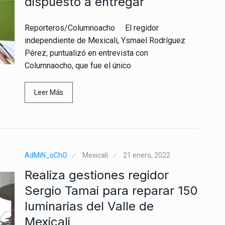
dispuesto a entregar
Reporteros/Columnoacho El regidor
independiente de Mexicali, Ysmael Rodríguez
Pérez, puntualizó en entrevista con
Columnaocho, que fue el único
Leer Más
AdMiN_oChO
Mexicali
21 enero, 2022
Realiza gestiones regidor
Sergio Tamai para reparar 150
luminarias del Valle de
Mexicali