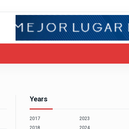
Years
2017
2023
2018
2024