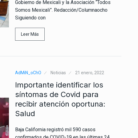
Gobierno de Mexicali y la Asociación “Todos
Somos Mexicali”. Redacción/Columnaocho
Siguiendo con
Leer Más
AdMiN_oChO
Noticias
21 enero, 2022
Importante identificar los
síntomas de Covid para
recibir atención oportuna:
Salud
Baja California registró mil 590 casos
confirmados de COVID-19 en las últimas 24