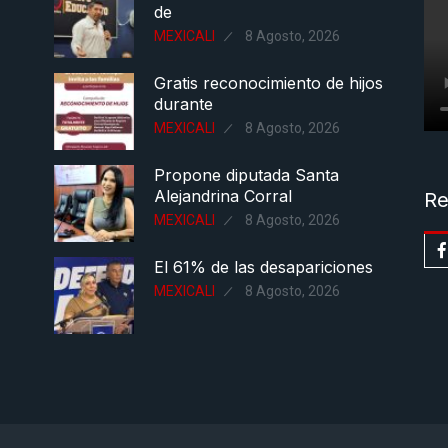
de
MEXICALI
8 Agosto, 2026
Gratis reconocimiento de hijos
durante
MEXICALI
8 Agosto, 2026
Propone diputada Santa
Alejandrina Corral
Re
MEXICALI
8 Agosto, 2026
El 61% de las desapariciones
MEXICALI
8 Agosto, 2026