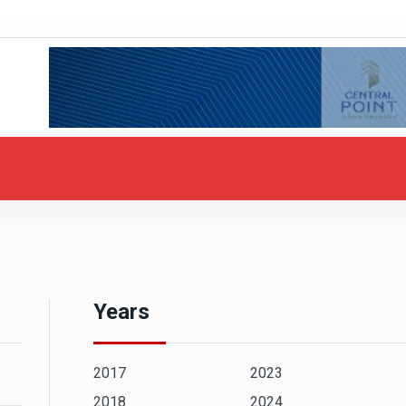
Years
2017
2023
2018
2024