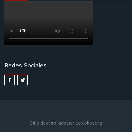
Redes Sociales
Sitio desarrollado por Ecolohosting