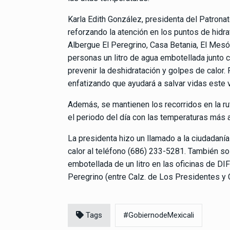
Karla Edith González, presidenta del Patrona
reforzando la atención en los puntos de hidr
Albergue El Peregrino, Casa Betania, El Mesón
personas un litro de agua embotellada junto c
prevenir la deshidratación y golpes de calor.
enfatizando que ayudará a salvar vidas este 
Además, se mantienen los recorridos en la rut
el periodo del día con las temperaturas más a
La presidenta hizo un llamado a la ciudadanía
calor al teléfono (686) 233-5281. También so
embotellada de un litro en las oficinas de DI
Peregrino (entre Calz. de Los Presidentes y C
Tags
#GobiernodeMexicali