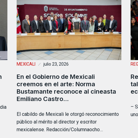
MEXICALI
julio 23, 2026
RE
n
En el Gobierno de Mexicali
Re
creemos en el arte: Norma
ta
Bustamante reconoce al cineasta
ec
Emiliano Castro…
– S
dia
El cabildo de Mexicali le otorgó reconocimiento
uno
público al mérito al director y escritor
mexicalense. Redacción/Columnaocho…