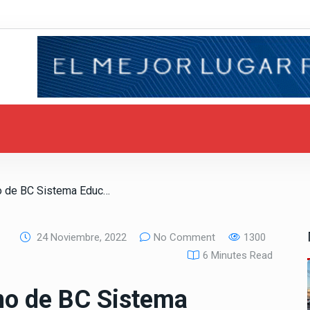
/ Transforma Gobierno de BC Sistema Educativo: Gerardo Solís Benavides
24 Noviembre, 2022
No Comment
1300
6 Minutes Read
no de BC Sistema