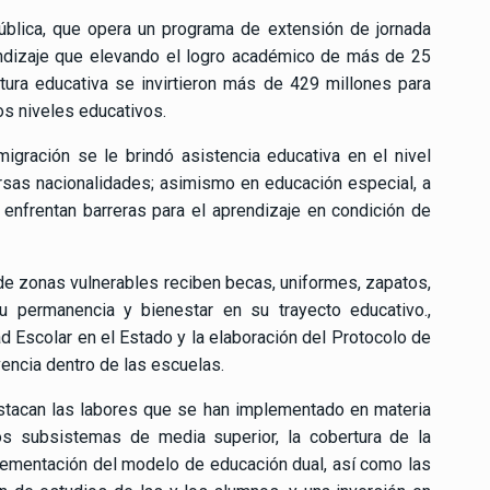
pública, que opera un programa de extensión de jornada
endizaje que elevando el logro académico de más de 25
ctura educativa se invirtieron más de 429 millones para
os niveles educativos.
igración se le brindó asistencia educativa en el nivel
rsas nacionalidades; asimismo en educación especial, a
enfrentan barreras para el aprendizaje en condición de
e zonas vulnerables reciben becas, uniformes, zapatos,
su permanencia y bienestar en su trayecto educativo.,
 Escolar en el Estado y la elaboración del Protocolo de
vencia dentro de las escuelas.
stacan las labores que se han implementado en materia
os subsistemas de media superior, la cobertura de la
plementación del modelo de educación dual, así como las