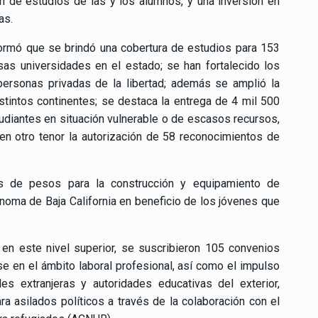
n de estudios de las y los alumnos, y una inversión en
as.
formó que se brindó una cobertura de estudios para 153
sas universidades en el estado; se han fortalecido los
personas privadas de la libertad; además se amplió la
stintos continentes; se destaca la entrega de 4 mil 500
udiantes en situación vulnerable o de escasos recursos,
n otro tenor la autorización de 58 reconocimientos de
nes de pesos para la construcción y equipamiento de
noma de Baja California en beneficio de los jóvenes que
en este nivel superior, se suscribieron 105 convenios
e en el ámbito laboral profesional, así como el impulso
es extranjeras y autoridades educativas del exterior,
ra asilados políticos a través de la colaboración con el