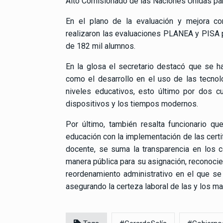
Alto Comisionado de las Naciones Unidas pa
En el plano de la evaluación y mejora con
realizaron las evaluaciones PLANEA y PISA p
de 182 mil alumnos.
En la glosa el secretario destacó que se h
como el desarrollo en el uso de las tecnol
niveles educativos, esto último por dos 
dispositivos y los tiempos modernos.
Por último, también resalta funcionario q
educación con la implementación de las cert
docente, se suma la transparencia en los 
manera pública para su asignación, reconocien
reordenamiento administrativo en el que se
asegurando la certeza laboral de las y los ma