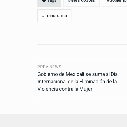
Tags
#GerardoSolís
#Gobiern
#Transforma
PREV NEWS
Gobierno de Mexicali se suma al Día
Internacional de la Eliminación de la
Violencia contra la Mujer