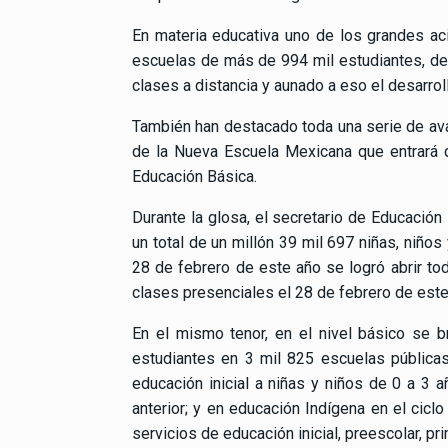
En materia educativa uno de los grandes aci
escuelas de más de 994 mil estudiantes, de
clases a distancia y aunado a eso el desarrol
También han destacado toda una serie de avan
de la Nueva Escuela Mexicana que entrará d
Educación Básica.
Durante la glosa, el secretario de Educación
un total de un millón 39 mil 697 niñas, niño
28 de febrero de este año se logró abrir tod
clases presenciales el 28 de febrero de este
En el mismo tenor, en el nivel básico se b
estudiantes en 3 mil 825 escuelas públicas
educación inicial a niñas y niños de 0 a 3 a
anterior; y en educación Indígena en el cic
servicios de educación inicial, preescolar, pr