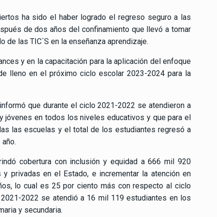
ertos ha sido el haber logrado el regreso seguro a las
spués de dos años del confinamiento que llevó a tomar
lo de las TIC´S en la enseñanza aprendizaje.
ces y en la capacitación para la aplicación del enfoque
e lleno en el próximo ciclo escolar 2023-2024 para la
 informó que durante el ciclo 2021-2022 se atendieron a
s y jóvenes en todos los niveles educativos y que para el
as las escuelas y el total de los estudiantes regresó a
 año.
rindó cobertura con inclusión y equidad a 666 mil 920
 y privadas en el Estado, e incrementar la atención en
ños, lo cual es 25 por ciento más con respecto al ciclo
lo 2021-2022 se atendió a 16 mil 119 estudiantes en los
imaria y secundaria.