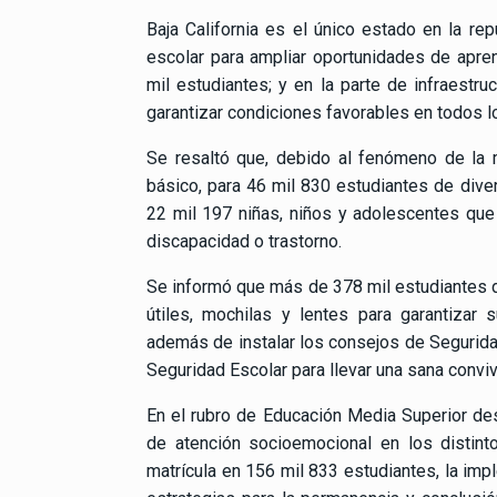
Baja California es el único estado en la re
escolar para ampliar oportunidades de apr
mil estudiantes; y en la parte de infraestru
garantizar condiciones favorables en todos l
Se resaltó que, debido al fenómeno de la m
básico, para 46 mil 830 estudiantes de dive
22 mil 197 niñas, niños y adolescentes que 
discapacidad o trastorno.
Se informó que más de 378 mil estudiantes d
útiles, mochilas y lentes para garantizar 
además de instalar los consejos de Seguridad
Seguridad Escolar para llevar una sana convi
En el rubro de Educación Media Superior de
de atención socioemocional en los distint
matrícula en 156 mil 833 estudiantes, la im