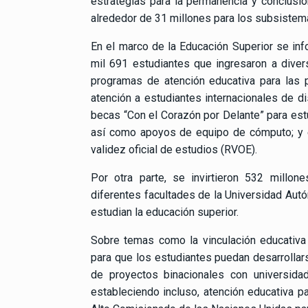
estrategias para la permanencia y conclusió
alrededor de 31 millones para los subsistem
En el marco de la Educación Superior se in
mil 691 estudiantes que ingresaron a diver
programas de atención educativa para las 
atención a estudiantes internacionales de di
becas “Con el Corazón por Delante” para est
así como apoyos de equipo de cómputo; y e
validez oficial de estudios (RVOE).
Por otra parte, se invirtieron 532 millo
diferentes facultades de la Universidad Autó
estudian la educación superior.
Sobre temas como la vinculación educativa 
para que los estudiantes puedan desarrollars
de proyectos binacionales con universidad
estableciendo incluso, atención educativa pa