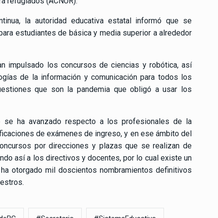
ra refugiados (ACNUR).
tinua, la autoridad educativa estatal informó que se
ara estudiantes de básica y media superior a alrededor
an impulsado los concursos de ciencias y robótica, así
ogías de la información y comunicación para todos los
cuestiones que son la pandemia que obligó a usar los
ue se ha avanzado respecto a los profesionales de la
ificaciones de exámenes de ingreso, y en ese ámbito del
concursos por direcciones y plazas que se realizan de
do así a los directivos y docentes, por lo cual existe un
 ha otorgado mil doscientos nombramientos definitivos
estros.