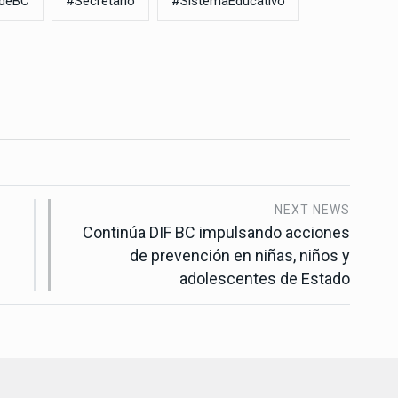
odeBC
#Secretario
#SistemaEducativo
NEXT NEWS
Continúa DIF BC impulsando acciones
de prevención en niñas, niños y
adolescentes de Estado