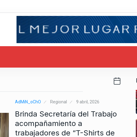
AdMiN_oChO
Regional
9 abril, 2026
Brinda Secretaría del Trabajo
acompañamiento a
trabajadores de “T-Shirts de