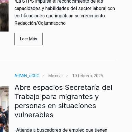
•La STPS impulsa el reconocimiento de las
capacidades y habilidades del sector laboral con
certificaciones que impulsan su crecimiento.
Redacción/Columnaocho
Leer Más
AdMiN_oChO
Mexicali
10 febrero, 2025
Abre espacios Secretaría del
Trabajo para migrantes y
personas en situaciones
vulnerables
-Atiende a buscadores de empleo que tienen