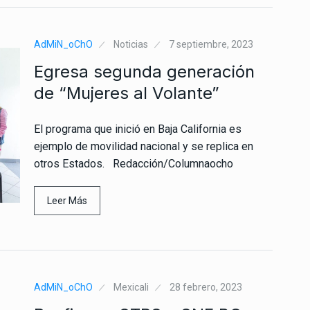
AdMiN_oChO
Noticias
7 septiembre, 2023
Egresa segunda generación
de “Mujeres al Volante”
El programa que inició en Baja California es
ejemplo de movilidad nacional y se replica en
otros Estados. Redacción/Columnaocho
Leer Más
AdMiN_oChO
Mexicali
28 febrero, 2023