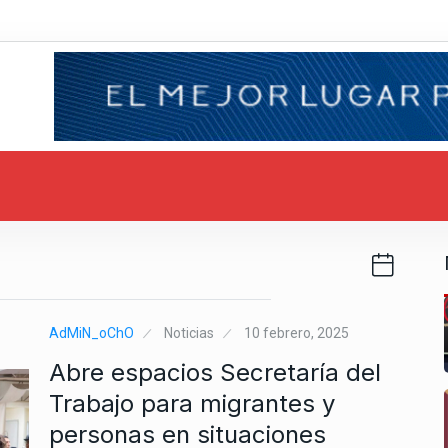
AdMiN_oChO
Noticias
10 febrero, 2025
Abre espacios Secretaría del
Trabajo para migrantes y
personas en situaciones