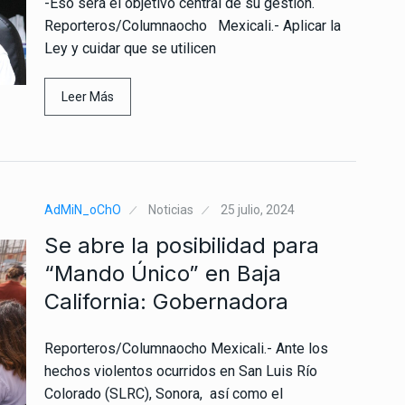
-Eso será el objetivo central de su gestión.
Reporteros/Columnaocho Mexicali.- Aplicar la
Ley y cuidar que se utilicen
Leer Más
AdMiN_oChO
Noticias
25 julio, 2024
Se abre la posibilidad para
“Mando Único” en Baja
California: Gobernadora
Reporteros/Columnaocho Mexicali.- Ante los
hechos violentos ocurridos en San Luis Río
Colorado (SLRC), Sonora, así como el