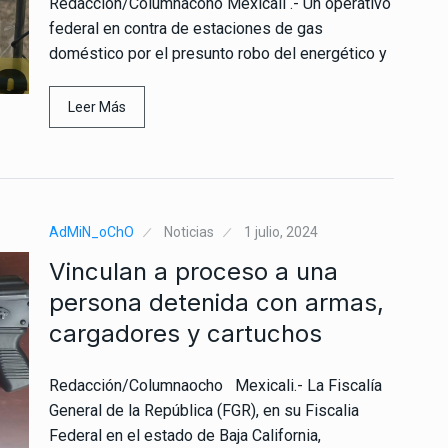
Redacción/Columnacoho Mexicali .- Un operativo
federal en contra de estaciones de gas
doméstico por el presunto robo del energético y
Leer Más
AdMiN_oChO
Noticias
1 julio, 2024
Vinculan a proceso a una
persona detenida con armas,
cargadores y cartuchos
Redacción/Columnaocho Mexicali.- La Fiscalía
General de la República (FGR), en su Fiscalia
Federal en el estado de Baja California,