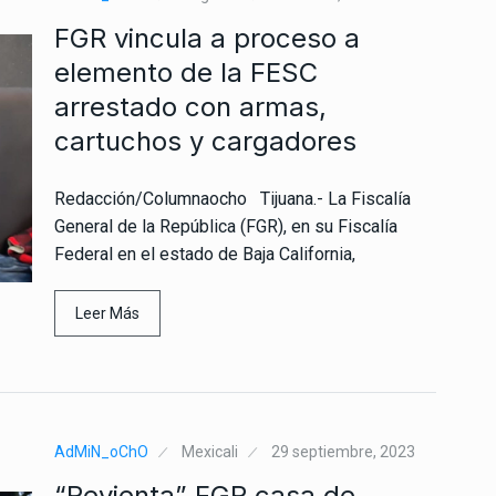
FGR vincula a proceso a
elemento de la FESC
arrestado con armas,
cartuchos y cargadores
Redacción/Columnaocho Tijuana.- La Fiscalía
General de la República (FGR), en su Fiscalía
Federal en el estado de Baja California,
Leer Más
AdMiN_oChO
Mexicali
29 septiembre, 2023
“Revienta” FGR casa de