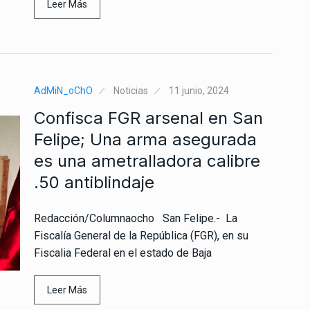
Leer Más
AdMiN_oChO
Noticias
11 junio, 2024
Confisca FGR arsenal en San
Felipe; Una arma asegurada
es una ametralladora calibre
.50 antiblindaje
Redacción/Columnaocho San Felipe.- La
Fiscalía General de la República (FGR), en su
Fiscalia Federal en el estado de Baja
Leer Más