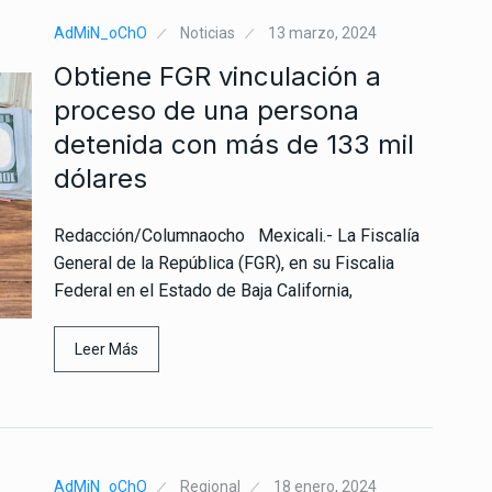
AdMiN_oChO
Noticias
13 marzo, 2024
Obtiene FGR vinculación a
proceso de una persona
detenida con más de 133 mil
dólares
Redacción/Columnaocho Mexicali.- La Fiscalía
General de la República (FGR), en su Fiscalia
Federal en el Estado de Baja California,
Leer Más
AdMiN_oChO
Regional
18 enero, 2024