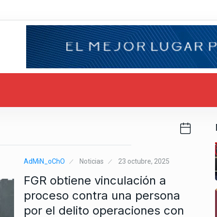
AdMiN_oChO
Noticias
23 octubre, 2025
FGR obtiene vinculación a
proceso contra una persona
por el delito operaciones con