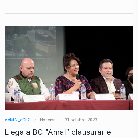
AdMiN_oChO
Noticias
31 octubre, 2023
Llega a BC “Amal” clausurar el