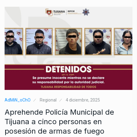
AdMiN_oChO
Regional
4 diciembre, 2025
Aprehende Policía Municipal de
Tijuana a cinco personas en
posesión de armas de fuego